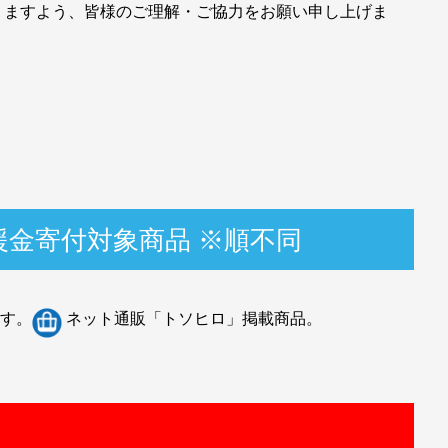
りますよう、皆様のご理解・ご協力をお願い申し上げま
義援金寄付対象商品 ※順不同
ます。
ネット通販「トソヒロ」掲載商品。