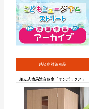
感染症対策商品
組立式簡易遮音個室「オンボックス」