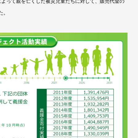
によって親を亡くした被災児童たちに対して、販売代金の
した。