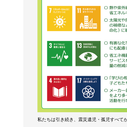
私たちは引き続き、震災遺児・孤児すべてが