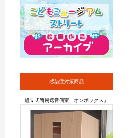
感染症対策商品
組立式簡易遮音個室「オンボックス」