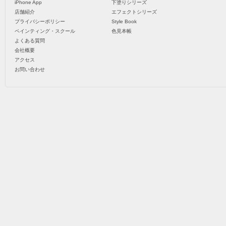
iPhone App
下塗りシリーズ
店舗紹介
エフェクトシリーズ
プライバシーポリシー
Style Book
ペインティング・スクール
色見本帳
よくある質問
会社概要
アクセス
お問い合わせ